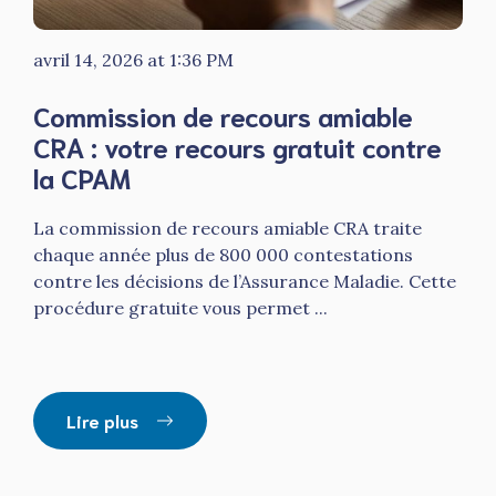
avril 14, 2026 at 1:36 PM
Commission de recours amiable
CRA : votre recours gratuit contre
la CPAM
La commission de recours amiable CRA traite
chaque année plus de 800 000 contestations
contre les décisions de l’Assurance Maladie. Cette
procédure gratuite vous permet ...
Lire plus