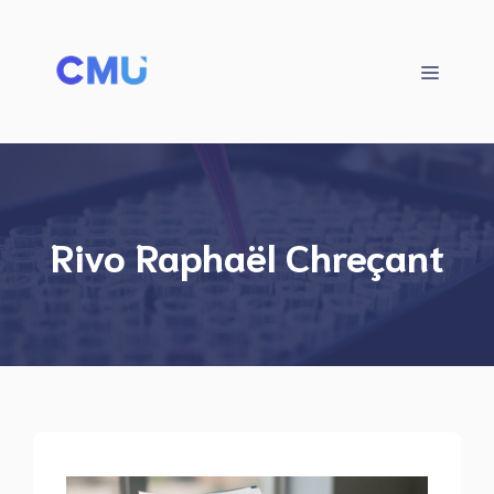
Aller
au
contenu
Menu
Rivo Raphaël Chreçant