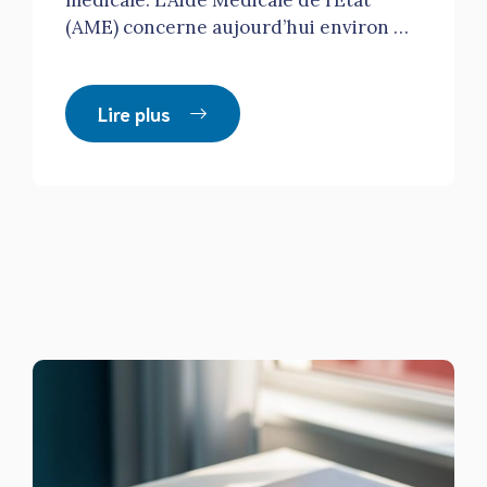
médicale. L’Aide Médicale de l’État
(AME) concerne aujourd’hui environ …
Lire plus