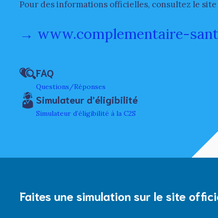
Pour des informations officielles, consultez le si
→ www.complementaire-sante-
FAQ
Questions/Réponses
Simulateur d’éligibilité
Simulateur d’éligibilité à la C2S
Faites une simulation sur le site offici