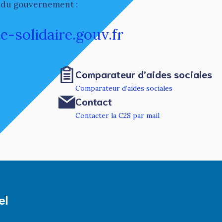
te du gouvernement :
solidaire.gouv.fr
Comparateur d’aides sociales
Comparateur d’aides sociales
Contact
Contacter la C2S par mail
el