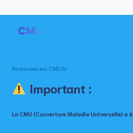
Aller
au
contenu
Bienvenue sur CMU.fr
Important :
La
CMU
(Couverture Maladie Universelle) a 