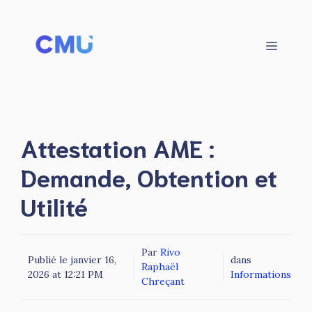
Aller
au
contenu
Menu
Attestation AME :
Demande, Obtention et
Utilité
Par
Rivo
Publié le
janvier 16,
dans
Raphaël
2026 at 12:21 PM
Informations
Chreçant