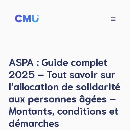
Aller
au
contenu
Menu
ASPA : Guide complet
2025 – Tout savoir sur
l’allocation de solidarité
aux personnes âgées –
Montants, conditions et
démarches