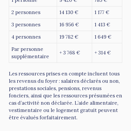
2 personnes
14 130 €
1 177 €
3 personnes
16 956 €
1 413 €
4 personnes
19 782 €
1 649 €
Par personne
+ 3 768 €
+ 314 €
supplémentaire
Les ressources prises en compte incluent tous
les revenus du foyer : salaires déclarés ou non,
prestations sociales, pensions, revenus
fonciers, ainsi que les ressources présumées en
cas d’activité non déclarée. L’aide alimentaire,
vestimentaire ou le logement gratuit peuvent
être évalués forfaitairement.