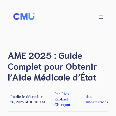
Aller
au
contenu
Menu
AME 2025 : Guide
Complet pour Obtenir
l’Aide Médicale d’État
Par
Rivo
Publié le
décembre
dans
Raphaël
26, 2025 at 10:10 AM
Informations
Chreçant