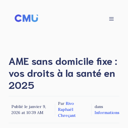
Aller
au
contenu
Menu
AME sans domicile fixe :
vos droits à la santé en
2025
Par
Rivo
Publié le
janvier 9,
dans
Raphaël
2026 at 10:39 AM
Informations
Chreçant