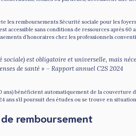
te les remboursements Sécurité sociale pour les foyer
st accessible sans conditions de ressources après 60 a
assements d’honoraires chez les professionnels convent
é sociale) est obligatoire et universelle, mais n
penses de santé » – Rapport annuel C2S 2024
0 ans) bénéficient automatiquement de la couverture de 
24 ans s’il poursuit des études ou se trouve en situatio
s de remboursement