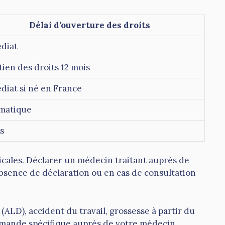
Délai d’ouverture des droits
diat
ien des droits 12 mois
iat si né en France
matique
s
cales. Déclarer un médecin traitant auprès de
bsence de déclaration ou en cas de consultation
(ALD), accident du travail, grossesse à partir du
 demande spécifique auprès de votre médecin