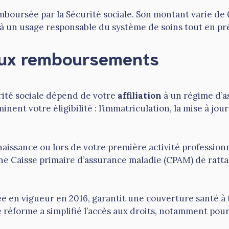
boursée par la Sécurité sociale. Son montant varie de 
 un usage responsable du système de soins tout en prés
é aux remboursements
ité sociale dépend de votre
affiliation
à un régime d’a
inent votre éligibilité : l’immatriculation, la mise à jo
naissance ou lors de votre première activité professionn
une Caisse primaire d’assurance maladie (CPAM) de ra
e en vigueur en 2016, garantit une couverture santé à
e réforme a simplifié l’accès aux droits, notamment pour 