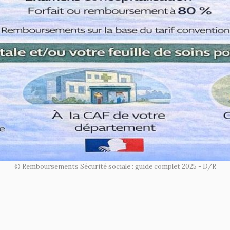
© Remboursements Sécurité sociale : guide complet 2025 - D/R