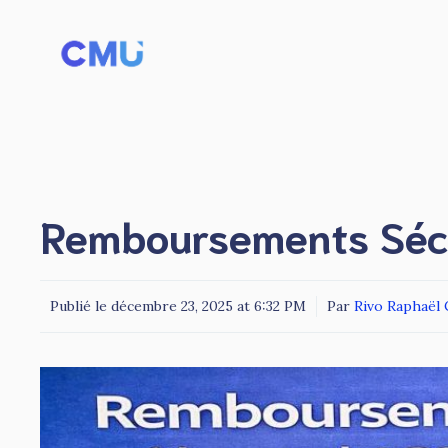
Aller
au
contenu
Remboursements Sécu
Publié le
décembre 23, 2025 at 6:32 PM
Par
Rivo Raphaël