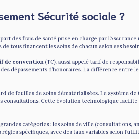
sement Sécurité sociale ?
rt des frais de santé prise en charge par l’Assurance 
ons de tous financent les soins de chacun selon ses besoin
if de convention
(TC), aussi appelé tarif de responsab
e des dépassements d’honoraires. La différence entre le
ard de feuilles de soins dématérialisées. Le système de 
s consultations. Cette évolution technologique facilite 
ndes catégories : les soins de ville (consultations, ana
ègles spécifiques, avec des taux variables selon l’utilit