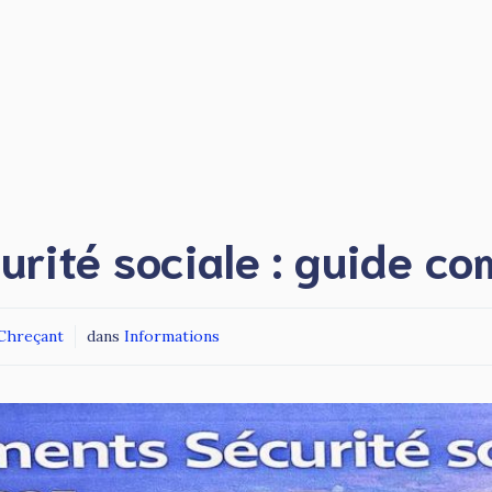
rité sociale : guide c
 Chreçant
dans
Informations