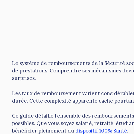
Le système de remboursements de la Sécurité socia
de prestations. Comprendre ses mécanismes devien
surprises.
Les taux de remboursement varient considérableme
durée. Cette complexité apparente cache pourtant u
Ce guide détaille l’ensemble des remboursements S
possibles. Que vous soyez salarié, retraité, étudi
bénéficier pleinement du
dispositif 100% Santé
.