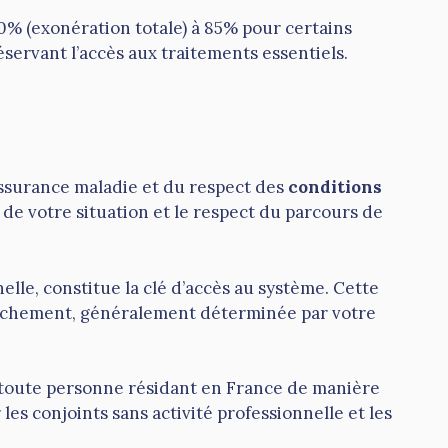
0% (exonération totale) à 85% pour certains
ervant l’accès aux traitements essentiels.
ssurance maladie et du respect des
conditions
ur de votre situation et le respect du parcours de
elle, constitue la clé d’accès au système. Cette
ttachement, généralement déterminée par votre
 toute personne résidant en France de manière
les conjoints sans activité professionnelle et les