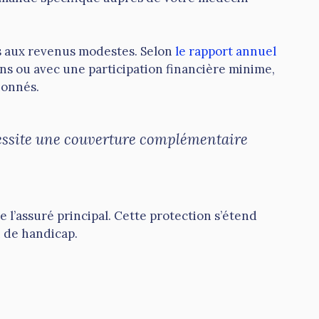
s aux revenus modestes. Selon
le rapport annuel
ns ou avec une participation financière minime,
ionnés.
écessite une couverture complémentaire
l’assuré principal. Cette protection s’étend
n de handicap.