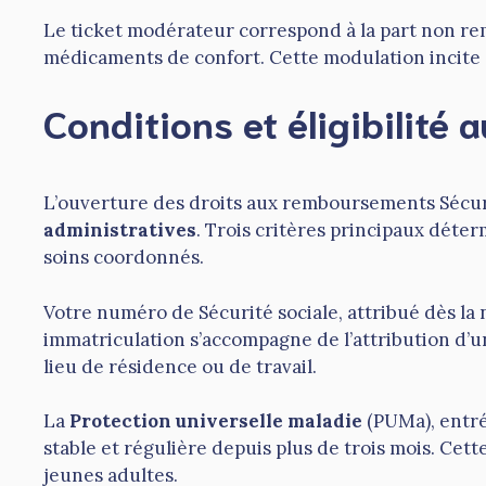
Le ticket modérateur correspond à la part non rem
médicaments de confort. Cette modulation incite à
Conditions et éligibilit
L’ouverture des droits aux remboursements Sécur
administratives
. Trois critères principaux déterm
soins coordonnés.
Votre numéro de Sécurité sociale, attribué dès la 
immatriculation s’accompagne de l’attribution d’
lieu de résidence ou de travail.
La
Protection universelle maladie
(PUMa), entré
stable et régulière depuis plus de trois mois. Cett
jeunes adultes.