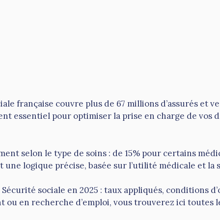
le française couvre plus de 67 millions d’assurés et v
t essentiel pour optimiser la prise en charge de vos d
nt selon le type de soins : de 15% pour certains médi
ne logique précise, basée sur l’utilité médicale et la s
écurité sociale en 2025 : taux appliqués, conditions d
ant ou en recherche d’emploi, vous trouverez ici toutes 