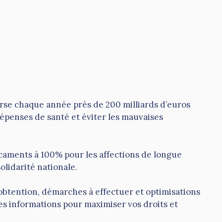
erse chaque année près de 200 milliards d’euros
épenses de santé et éviter les mauvaises
caments à 100% pour les affections de longue
olidarité nationale.
’obtention, démarches à effectuer et optimisations
les informations pour maximiser vos droits et