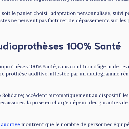
oit le panier choisi : adaptation personnalisée, suivi 
stes ne peuvent pas facturer de dépassements sur les pr
audioprothèses 100% Santé
ioprothèses 100% Santé, sans condition d’âge ni de rev
d’une prothèse auditive, attestée par un audiogramme r
é Solidaire) accèdent automatiquement au dispositif, l
es assurés, la prise en charge dépend des garanties de
e auditive
montrent que le nombre de personnes équipées