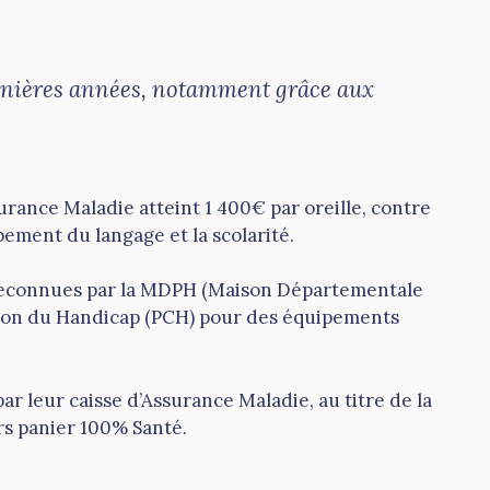
ernières années, notamment grâce aux
urance Maladie atteint 1 400€ par oreille, contre
pement du langage et la scolarité.
s reconnues par la MDPH (Maison Départementale
tion du Handicap (PCH) pour des équipements
r leur caisse d’Assurance Maladie, au titre de la
ors panier 100% Santé.