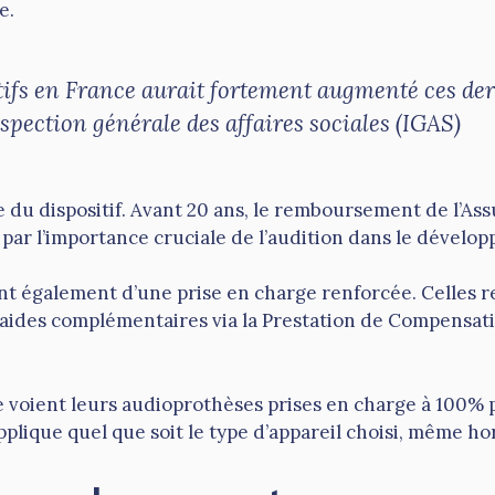
e.
itifs en France aurait fortement augmenté ces d
nspection générale des affaires sociales (IGAS)
 du dispositif. Avant 20 ans, le remboursement de l’Ass
 par l’importance cruciale de l’audition dans le dévelop
ent également d’une prise en charge renforcée. Celle
aides complémentaires via la Prestation de Compensa
e voient leurs audioprothèses prises en charge à 100% pa
pplique quel que soit le type d’appareil choisi, même h