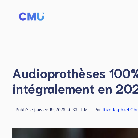
Aller
au
contenu
Audioprothèses 100% 
intégralement en 20
Publié le
janvier 19, 2026 at 7:34 PM
Par
Rivo Raphaël Ch