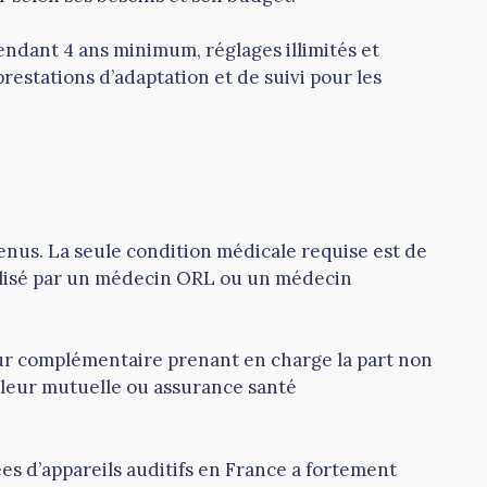
pendant 4 ans minimum, réglages illimités et
estations d’adaptation et de suivi pour les
enus. La seule condition médicale requise est de
éalisé par un médecin ORL ou un médecin
eur complémentaire prenant en charge la part non
 leur mutuelle ou assurance santé
 d’appareils auditifs en France a fortement