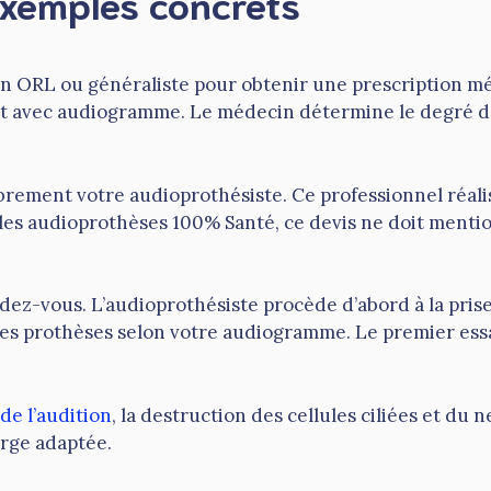
exemples concrets
n ORL ou généraliste pour obtenir une prescription mé
let avec audiogramme. Le médecin détermine le degré de
ibrement votre audioprothésiste. Ce professionnel réali
ur les audioprothèses 100% Santé, ce devis ne doit ment
dez-vous. L’audioprothésiste procède d’abord à la prise
les prothèses selon votre audiogramme. Le premier essa
de l’audition
, la destruction des cellules ciliées et du 
arge adaptée.