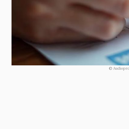
© Audiopro