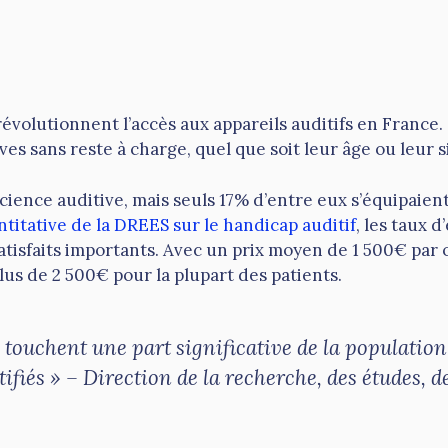
révolutionnent l’accès aux appareils auditifs en Franc
es sans reste à charge, quel que soit leur âge ou leur s
cience auditive, mais seuls 17% d’entre eux s’équipaie
titative de la DREES sur le handicap auditif
, les taux 
atisfaits importants. Avec un prix moyen de 1 500€ par
us de 2 500€ pour la plupart des patients.
s touchent une part significative de la populatio
ifiés » – Direction de la recherche, des études, d