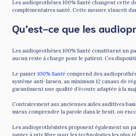
Les audioprothèses 100% Santé changent cette don
complémentaires santé. Cette mesure s’inscrit dan
Qu’est-ce que les audiop
Les audioprothèses 100% Santé constituent un panie
aucun reste à charge pour le patient. Ces disposit
Le panier
100% Santé
comprend des audioprothèse
système anti-larsen, au minimum 12 canaux de ré
garantissent une qualité d’écoute adaptée à la maj
Contrairement aux anciennes aides auditives basi
mieux comprendre la parole dans le bruit, ou enco
Les audioprothésistes proposent également un panie
panier à prix libre pour les technologies les plus