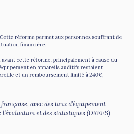
e. Cette réforme permet aux personnes souffrant de
ituation financière.
nt avant cette réforme, principalement à cause du
d’équipement en appareils auditifs restaient
 oreille et un remboursement limité à 240€,
n française, avec des taux d’équipement
e l’évaluation et des statistiques (DREES)