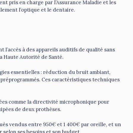
t pris en charge par l’Assurance Maladie et les
ement l’optique et le dentaire.
 l’accès à des appareils auditifs de qualité sans
la Haute Autorité de Santé.
s essentielles : réduction du bruit ambiant,
e préprogrammés. Ces caractéristiques techniques
cées comme la directivité microphonique pour
uipées de deux prothèses.
qués vendus entre 950€ et 1 400€ par oreille, et un
r selon ses besoins et son budget.