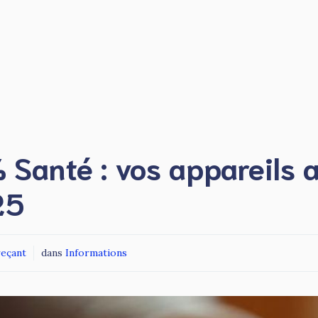
Santé : vos appareils 
25
reçant
dans
Informations