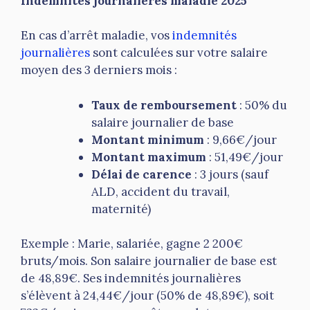
Indemnités journalières maladie 2025
En cas d’arrêt maladie, vos
indemnités
journalières
sont calculées sur votre salaire
moyen des 3 derniers mois :
Taux de remboursement
: 50% du
salaire journalier de base
Montant minimum
: 9,66€/jour
Montant maximum
: 51,49€/jour
Délai de carence
: 3 jours (sauf
ALD, accident du travail,
maternité)
Exemple : Marie, salariée, gagne 2 200€
bruts/mois. Son salaire journalier de base est
de 48,89€. Ses indemnités journalières
s’élèvent à 24,44€/jour (50% de 48,89€), soit