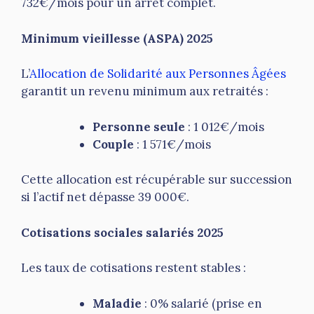
732€/mois pour un arrêt complet.
Minimum vieillesse (ASPA) 2025
L’
Allocation de Solidarité aux Personnes Âgées
garantit un revenu minimum aux retraités :
Personne seule
: 1 012€/mois
Couple
: 1 571€/mois
Cette allocation est récupérable sur succession
si l’actif net dépasse 39 000€.
Cotisations sociales salariés 2025
Les taux de cotisations restent stables :
Maladie
: 0% salarié (prise en