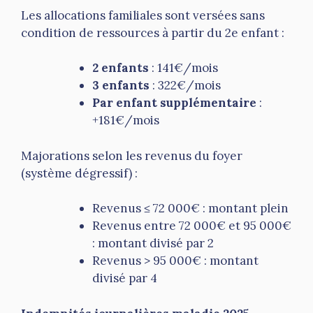
Les allocations familiales sont versées sans
condition de ressources à partir du 2e enfant :
2 enfants
: 141€/mois
3 enfants
: 322€/mois
Par enfant supplémentaire
:
+181€/mois
Majorations selon les revenus du foyer
(système dégressif) :
Revenus ≤ 72 000€ : montant plein
Revenus entre 72 000€ et 95 000€
: montant divisé par 2
Revenus > 95 000€ : montant
divisé par 4