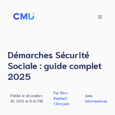
Aller
au
contenu
Menu
Démarches Sécurité
Sociale : guide complet
2025
Par
Rivo
Publié le
décembre
dans
Raphaël
30, 2025 at 8:42 PM
Informations
Chreçant