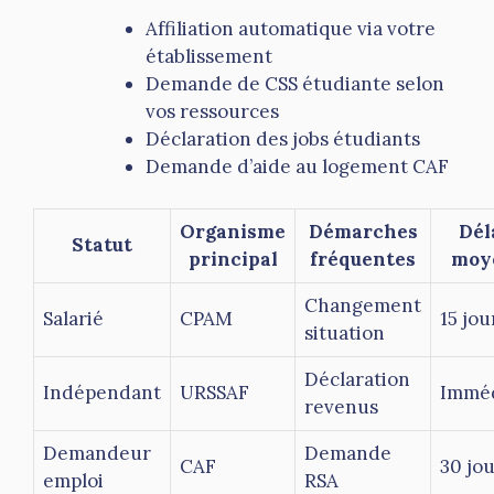
Affiliation automatique via votre
établissement
Demande de CSS étudiante selon
vos ressources
Déclaration des jobs étudiants
Demande d’aide au logement CAF
Organisme
Démarches
Dél
Statut
principal
fréquentes
moy
Changement
Salarié
CPAM
15 jou
situation
Déclaration
Indépendant
URSSAF
Imméd
revenus
Demandeur
Demande
CAF
30 jo
emploi
RSA