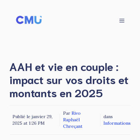
Aller
au
contenu
Menu
AAH et vie en couple :
impact sur vos droits et
montants en 2025
Par
Rivo
Publié le
janvier 29,
dans
Raphaël
2025 at 1:26 PM
Informations
Chreçant