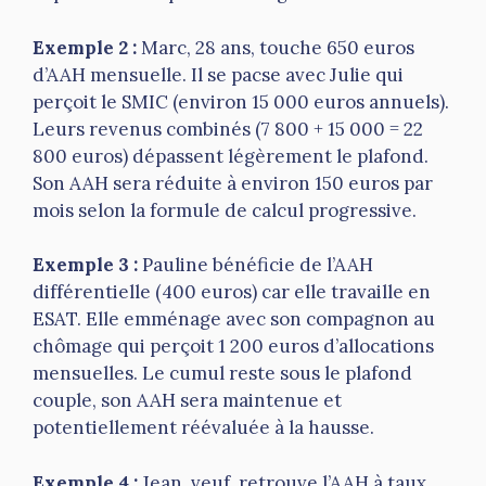
Exemple 2 :
Marc, 28 ans, touche 650 euros
d’AAH mensuelle. Il se pacse avec Julie qui
perçoit le SMIC (environ 15 000 euros annuels).
Leurs revenus combinés (7 800 + 15 000 = 22
800 euros) dépassent légèrement le plafond.
Son AAH sera réduite à environ 150 euros par
mois selon la formule de calcul progressive.
Exemple 3 :
Pauline bénéficie de l’AAH
différentielle (400 euros) car elle travaille en
ESAT. Elle emménage avec son compagnon au
chômage qui perçoit 1 200 euros d’allocations
mensuelles. Le cumul reste sous le plafond
couple, son AAH sera maintenue et
potentiellement réévaluée à la hausse.
Exemple 4 :
Jean, veuf, retrouve l’AAH à taux