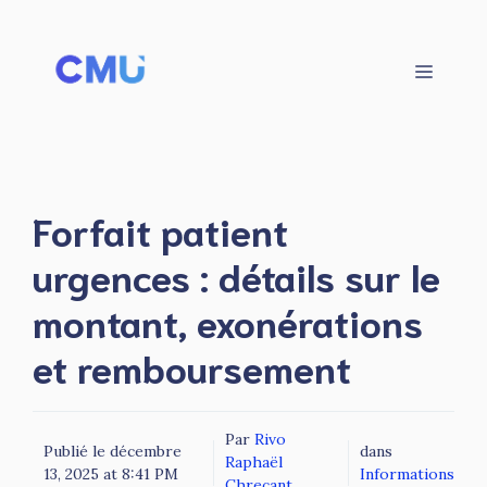
Aller
au
contenu
Menu
Forfait patient
urgences : détails sur le
montant, exonérations
et remboursement
Par
Rivo
Publié le
décembre
dans
Raphaël
13, 2025 at 8:41 PM
Informations
Chreçant