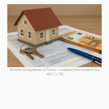
© Aides au logement en France : comment fonctionnent les
APL ? / DR