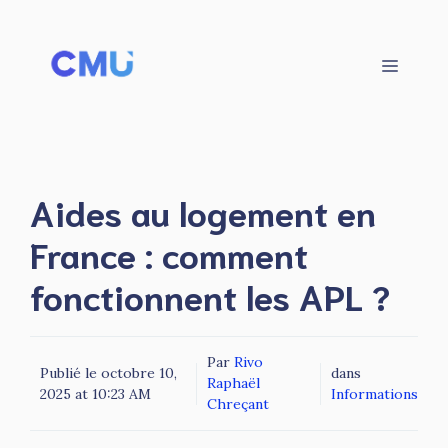
Aller
au
contenu
Menu
Aides au logement en
France : comment
fonctionnent les APL ?
Par
Rivo
Publié le
octobre 10,
dans
Raphaël
2025 at 10:23 AM
Informations
Chreçant