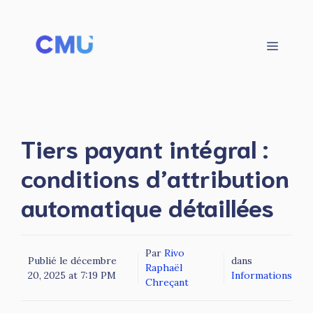
Aller
au
contenu
Menu
Tiers payant intégral :
conditions d’attribution
automatique détaillées
Par
Rivo
Publié le
décembre
dans
Raphaël
20, 2025 at 7:19 PM
Informations
Chreçant