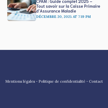
CPAM : Guide complet 2025 –
Tout savoir sur la Caisse Primaire
d’Assurance Maladie
DÉCEMBRE 20, 2025 AT 7:19 PM
Mentions légales
-
Politique de confidentialité
-
Contact