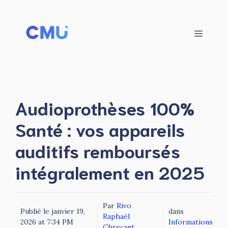
Aller
au
contenu
Menu
Audioprothèses 100%
Santé : vos appareils
auditifs remboursés
intégralement en 2025
Par
Rivo
Publié le
janvier 19,
dans
Raphaël
2026 at 7:34 PM
Informations
Chreçant